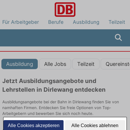
Für Arbeitgeber
Berufe
Ausbildung
Teilzeit
Ausbildung
Alle Jobs
Teilzeit
Quereinst
Jetzt Ausbildungsangebote und
Lehrstellen in Dirlewang entdecken
Ausbildungsangebote bei der Bahn in Dirlewang finden Sie von
namhaften Firmen. Entdecken Sie freie Optionen von Top-
Arbeitgebern und bewerben Sie sich noch heute.
Alle Cookies akzeptieren
Alle Cookies ablehnen
Ausbildung in Dirlewang bei der Bahn: