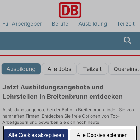
Für Arbeitgeber
Berufe
Ausbildung
Teilzeit
Ausbildung
Alle Jobs
Teilzeit
Quereinst
Jetzt Ausbildungsangebote und
Lehrstellen in Breitenbrunn entdecken
Ausbildungsangebote bei der Bahn in Breitenbrunn finden Sie von
namhaften Firmen. Entdecken Sie freie Optionen von Top-
Arbeitgebern und bewerben Sie sich noch heute.
Alle Cookies akzeptieren
Alle Cookies ablehnen
Ausbildung in Breitenbrunn bei der Bahn: