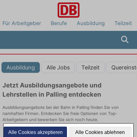
Für Arbeitgeber
Berufe
Ausbildung
Teilzeit
Ausbildung
Alle Jobs
Teilzeit
Quereinst
Jetzt Ausbildungsangebote und
Lehrstellen in Palling entdecken
Ausbildungsangebote bei der Bahn in Palling finden Sie von
namhaften Firmen. Entdecken Sie freie Optionen von Top-
Arbeitgebern und bewerben Sie sich noch heute.
Alle Cookies akzeptieren
Alle Cookies ablehnen
Ausbildung in Palling bei der Bahn: Aktuell