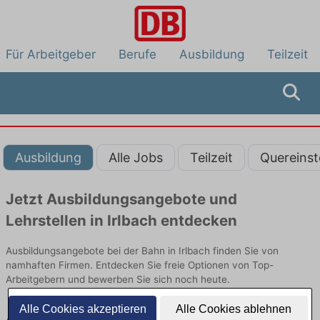
Für Arbeitgeber
Berufe
Ausbildung
Teilzeit
Ausbildung
Alle Jobs
Teilzeit
Quereinst
Jetzt Ausbildungsangebote und
Lehrstellen in Irlbach entdecken
Ausbildungsangebote bei der Bahn in Irlbach finden Sie von
namhaften Firmen. Entdecken Sie freie Optionen von Top-
Arbeitgebern und bewerben Sie sich noch heute.
Alle Cookies akzeptieren
Alle Cookies ablehnen
Ausbildung in Irlbach bei der Bahn: Aktuell