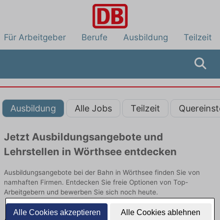
Für Arbeitgeber
Berufe
Ausbildung
Teilzeit
Ausbildung
Alle Jobs
Teilzeit
Quereinst
Jetzt Ausbildungsangebote und
Lehrstellen in Wörthsee entdecken
Ausbildungsangebote bei der Bahn in Wörthsee finden Sie von
namhaften Firmen. Entdecken Sie freie Optionen von Top-
Arbeitgebern und bewerben Sie sich noch heute.
Alle Cookies akzeptieren
Alle Cookies ablehnen
Ausbildung in Wörthsee bei der Bahn: Aktuell