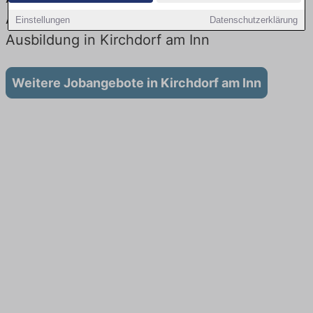
Aktuell gibt es keine Stellenangebote für
Einstellungen
Datenschutzerklärung
Ausbildung in Kirchdorf am Inn
Weitere Jobangebote in Kirchdorf am Inn