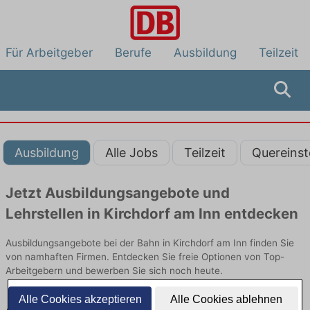
Für Arbeitgeber
Berufe
Ausbildung
Teilzeit
Ausbildung
Alle Jobs
Teilzeit
Quereinst
Jetzt Ausbildungsangebote und
Lehrstellen in Kirchdorf am Inn entdecken
Ausbildungsangebote bei der Bahn in Kirchdorf am Inn finden Sie
von namhaften Firmen. Entdecken Sie freie Optionen von Top-
Arbeitgebern und bewerben Sie sich noch heute.
Alle Cookies akzeptieren
Alle Cookies ablehnen
Ausbildung in Kirchdorf am Inn bei der Bahn: