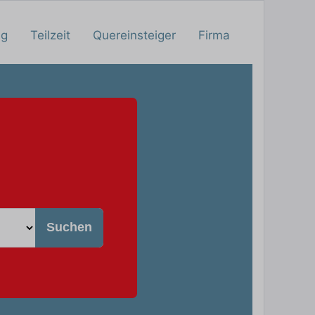
ng
Teilzeit
Quereinsteiger
Firma
Suchen