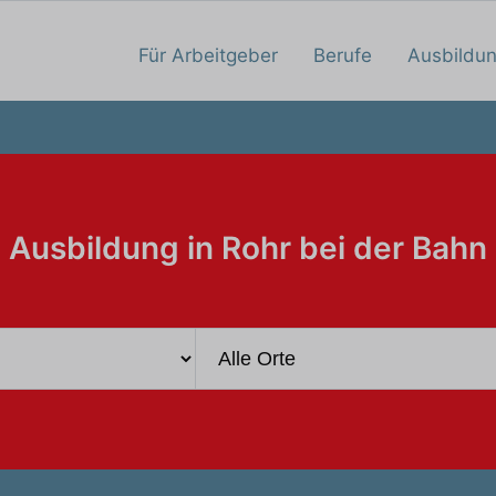
Für Arbeitgeber
Berufe
Ausbildu
Ausbildung in Rohr bei der Bahn