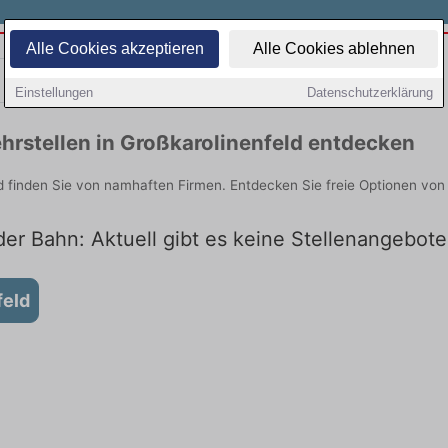
Alle Cookies akzeptieren
Alle Cookies ablehnen
Teilzeit
Quereinsteiger
Einstellungen
Datenschutzerklärung
hrstellen in Großkarolinenfeld entdecken
d finden Sie von namhaften Firmen. Entdecken Sie freie Optionen vo
der Bahn: Aktuell gibt es keine Stellenangebote
feld