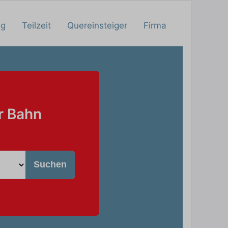
ng
Teilzeit
Quereinsteiger
Firma
r Bahn
Suchen