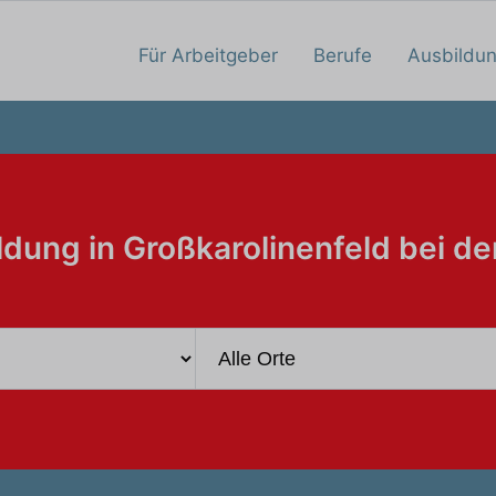
Für Arbeitgeber
Berufe
Ausbildu
ldung in Großkarolinenfeld bei de