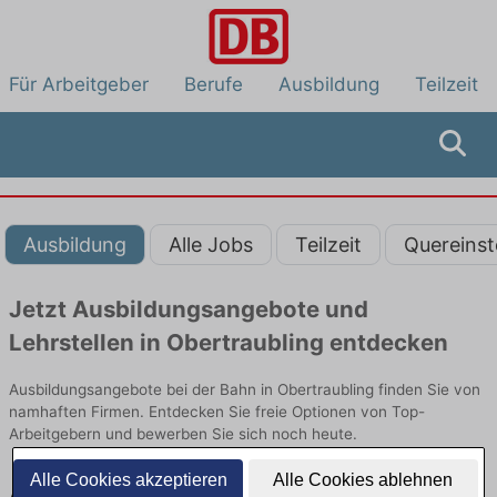
Für Arbeitgeber
Berufe
Ausbildung
Teilzeit
Ausbildung
Alle Jobs
Teilzeit
Quereinst
Jetzt Ausbildungsangebote und
Lehrstellen in Obertraubling entdecken
Ausbildungsangebote bei der Bahn in Obertraubling finden Sie von
namhaften Firmen. Entdecken Sie freie Optionen von Top-
Arbeitgebern und bewerben Sie sich noch heute.
Alle Cookies akzeptieren
Alle Cookies ablehnen
Ausbildung in Obertraubling bei der Bahn: