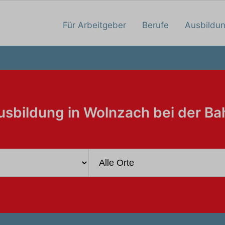
Für Arbeitgeber
Berufe
Ausbildu
usbildung in Wolnzach bei der Ba