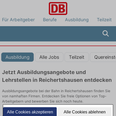
Für Arbeitgeber
Berufe
Ausbildung
Teilzeit
Ausbildung
Alle Jobs
Teilzeit
Quereinst
Jetzt Ausbildungsangebote und
Lehrstellen in Reichertshausen entdecken
Ausbildungsangebote bei der Bahn in Reichertshausen finden Sie
von namhaften Firmen. Entdecken Sie freie Optionen von Top-
Arbeitgebern und bewerben Sie sich noch heute.
Alle Cookies akzeptieren
Alle Cookies ablehnen
Ausbildung in Reichertshausen bei der Bahn: