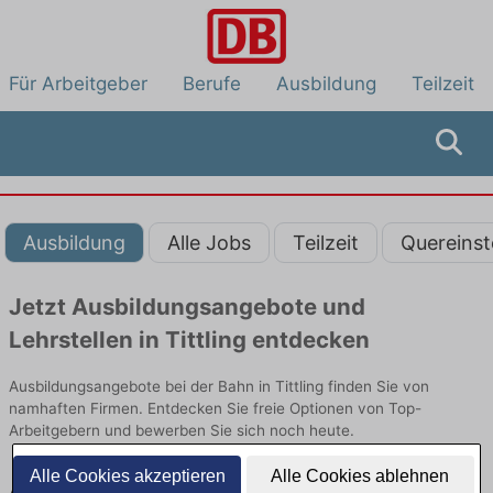
Für Arbeitgeber
Berufe
Ausbildung
Teilzeit
Ausbildung
Alle Jobs
Teilzeit
Quereinst
Jetzt Ausbildungsangebote und
Lehrstellen in Tittling entdecken
Ausbildungsangebote bei der Bahn in Tittling finden Sie von
namhaften Firmen. Entdecken Sie freie Optionen von Top-
Arbeitgebern und bewerben Sie sich noch heute.
Alle Cookies akzeptieren
Alle Cookies ablehnen
Ausbildung in Tittling bei der Bahn: Aktuell