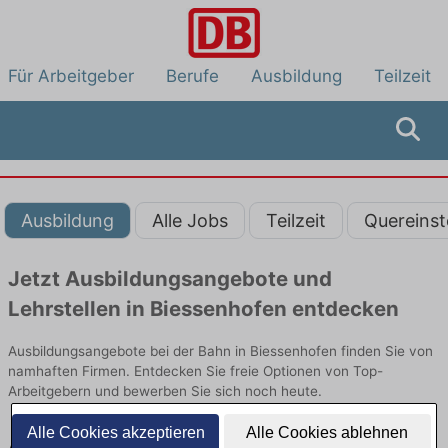
Für Arbeitgeber
Berufe
Ausbildung
Teilzeit
Ausbildung
Alle Jobs
Teilzeit
Quereinst
Jetzt Ausbildungsangebote und
Lehrstellen in Biessenhofen entdecken
Ausbildungsangebote bei der Bahn in Biessenhofen finden Sie von
namhaften Firmen. Entdecken Sie freie Optionen von Top-
Arbeitgebern und bewerben Sie sich noch heute.
Alle Cookies akzeptieren
Alle Cookies ablehnen
Ausbildung in Biessenhofen bei der Bahn: