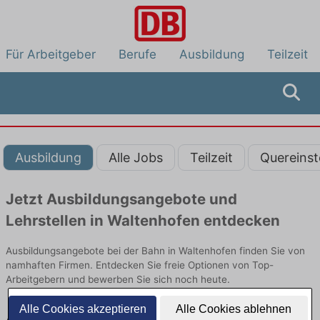
Für Arbeitgeber
Berufe
Ausbildung
Teilzeit
Ausbildung
Alle Jobs
Teilzeit
Quereinst
Jetzt Ausbildungsangebote und
Lehrstellen in Waltenhofen entdecken
Ausbildungsangebote bei der Bahn in Waltenhofen finden Sie von
namhaften Firmen. Entdecken Sie freie Optionen von Top-
Arbeitgebern und bewerben Sie sich noch heute.
Alle Cookies akzeptieren
Alle Cookies ablehnen
Ausbildung in Waltenhofen bei der Bahn: