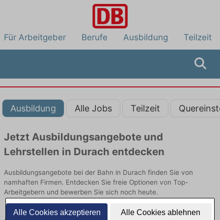
Für Arbeitgeber
Berufe
Ausbildung
Teilzeit
Ausbildung
Alle Jobs
Teilzeit
Quereinst
Jetzt Ausbildungsangebote und
Lehrstellen in Durach entdecken
Ausbildungsangebote bei der Bahn in Durach finden Sie von
namhaften Firmen. Entdecken Sie freie Optionen von Top-
Arbeitgebern und bewerben Sie sich noch heute.
Alle Cookies akzeptieren
Alle Cookies ablehnen
Ausbildung in Durach bei der Bahn: Aktuell