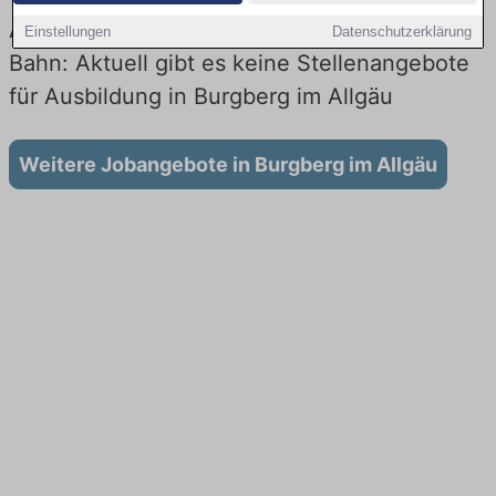
Ausbildung in Burgberg im Allgäu bei der
Einstellungen
Datenschutzerklärung
Bahn: Aktuell gibt es keine Stellenangebote
für Ausbildung in Burgberg im Allgäu
Weitere Jobangebote in Burgberg im Allgäu