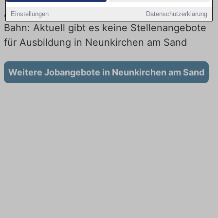
Ausbildung in Neunkirchen am Sand bei der
Einstellungen
Datenschutzerklärung
Bahn: Aktuell gibt es keine Stellenangebote
für Ausbildung in Neunkirchen am Sand
Weitere Jobangebote in Neunkirchen am Sand