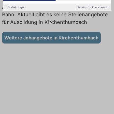
Ausbildung in Kirchenthumbach bei der
Einstellungen
Datenschutzerklärung
Bahn: Aktuell gibt es keine Stellenangebote
für Ausbildung in Kirchenthumbach
Weitere Jobangebote in Kirchenthumbach