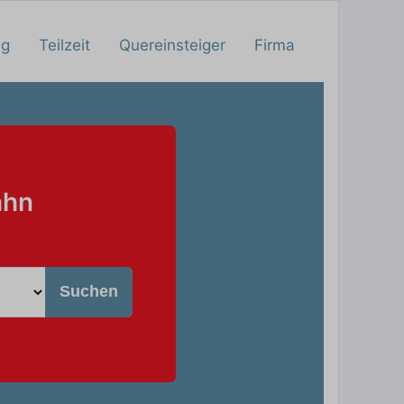
ng
Teilzeit
Quereinsteiger
Firma
ahn
Suchen