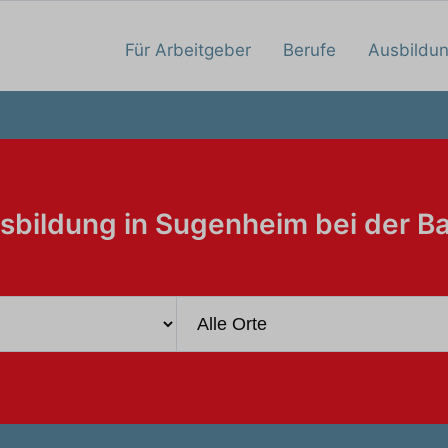
Für Arbeitgeber
Berufe
Ausbildu
sbildung in Sugenheim bei der B