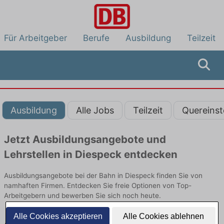
Für Arbeitgeber
Berufe
Ausbildung
Teilzeit
Ausbildung
Alle Jobs
Teilzeit
Quereinst
Jetzt Ausbildungsangebote und
Lehrstellen in Diespeck entdecken
Ausbildungsangebote bei der Bahn in Diespeck finden Sie von
namhaften Firmen. Entdecken Sie freie Optionen von Top-
Arbeitgebern und bewerben Sie sich noch heute.
Alle Cookies akzeptieren
Alle Cookies ablehnen
Ausbildung in Diespeck bei der Bahn: Aktuell