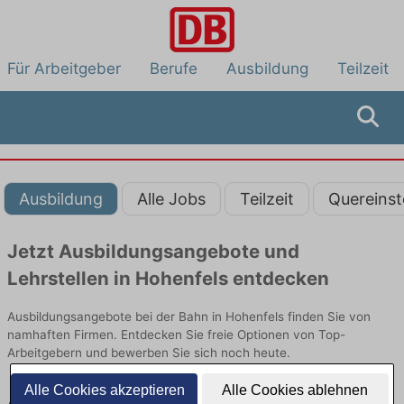
Für Arbeitgeber
Berufe
Ausbildung
Teilzeit
Ausbildung
Alle Jobs
Teilzeit
Quereinst
Jetzt Ausbildungsangebote und
Lehrstellen in Hohenfels entdecken
Ausbildungsangebote bei der Bahn in Hohenfels finden Sie von
namhaften Firmen. Entdecken Sie freie Optionen von Top-
Arbeitgebern und bewerben Sie sich noch heute.
Alle Cookies akzeptieren
Alle Cookies ablehnen
Ausbildung in Hohenfels bei der Bahn: