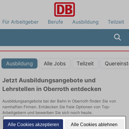
Für Arbeitgeber
Berufe
Ausbildung
Teilzeit
Ausbildung
Alle Jobs
Teilzeit
Quereinst
Jetzt Ausbildungsangebote und
Lehrstellen in Oberroth entdecken
Ausbildungsangebote bei der Bahn in Oberroth finden Sie von
namhaften Firmen. Entdecken Sie freie Optionen von Top-
Arbeitgebern und bewerben Sie sich noch heute.
Alle Cookies akzeptieren
Alle Cookies ablehnen
Ausbildung in Oberroth bei der Bahn: Aktuell