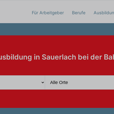
Für Arbeitgeber
Berufe
Ausbildu
sbildung in Sauerlach bei der Ba