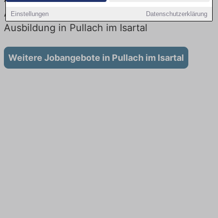
Aktuell gibt es keine Stellenangebote für
Einstellungen
Datenschutzerklärung
Ausbildung in Pullach im Isartal
Weitere Jobangebote in Pullach im Isartal