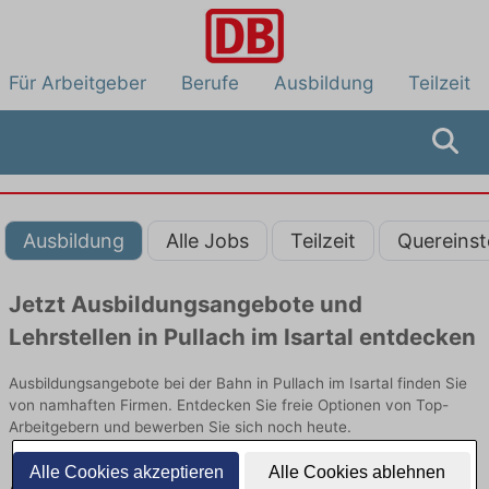
Für Arbeitgeber
Berufe
Ausbildung
Teilzeit
Ausbildung
Alle Jobs
Teilzeit
Quereinst
Jetzt Ausbildungsangebote und
Lehrstellen in Pullach im Isartal entdecken
Ausbildungsangebote bei der Bahn in Pullach im Isartal finden Sie
von namhaften Firmen. Entdecken Sie freie Optionen von Top-
Arbeitgebern und bewerben Sie sich noch heute.
Alle Cookies akzeptieren
Alle Cookies ablehnen
Ausbildung in Pullach im Isartal bei der Bahn: