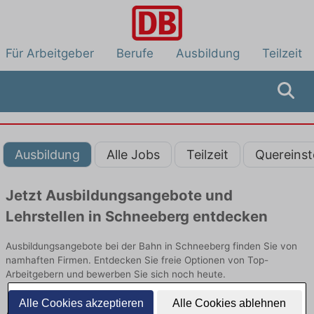
Für Arbeitgeber
Berufe
Ausbildung
Teilzeit
Ausbildung
Alle Jobs
Teilzeit
Quereinst
Jetzt Ausbildungsangebote und
Lehrstellen in Schneeberg entdecken
Ausbildungsangebote bei der Bahn in Schneeberg finden Sie von
namhaften Firmen. Entdecken Sie freie Optionen von Top-
Arbeitgebern und bewerben Sie sich noch heute.
Alle Cookies akzeptieren
Alle Cookies ablehnen
Ausbildung in Schneeberg bei der Bahn: