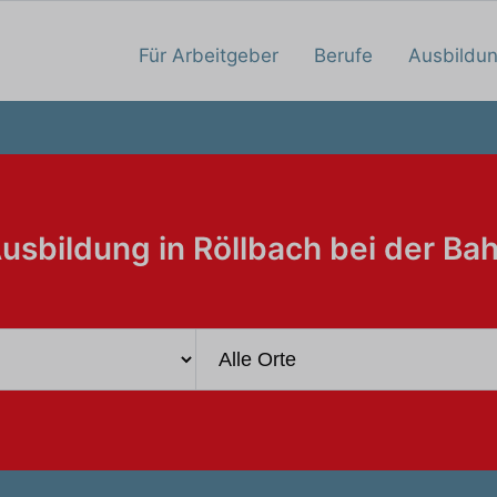
Für Arbeitgeber
Berufe
Ausbildu
usbildung in Röllbach bei der Ba