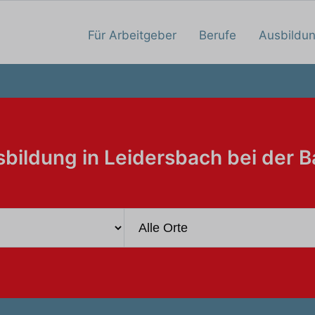
Für Arbeitgeber
Berufe
Ausbildu
bildung in Leidersbach bei der 