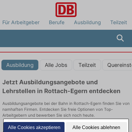
Für Arbeitgeber
Berufe
Ausbildung
Teilzeit
Ausbildung
Alle Jobs
Teilzeit
Quereinst
Jetzt Ausbildungsangebote und
Lehrstellen in Rottach-Egern entdecken
Ausbildungsangebote bei der Bahn in Rottach-Egern finden Sie von
namhaften Firmen. Entdecken Sie freie Optionen von Top-
Arbeitgebern und bewerben Sie sich noch heute.
Alle Cookies akzeptieren
Alle Cookies ablehnen
Ausbildung in Rottach-Egern bei der Bahn: