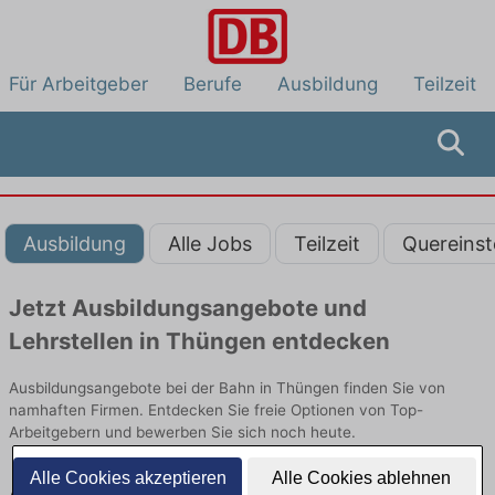
Für Arbeitgeber
Berufe
Ausbildung
Teilzeit
Ausbildung
Alle Jobs
Teilzeit
Quereinst
Jetzt Ausbildungsangebote und
Lehrstellen in Thüngen entdecken
Ausbildungsangebote bei der Bahn in Thüngen finden Sie von
namhaften Firmen. Entdecken Sie freie Optionen von Top-
Arbeitgebern und bewerben Sie sich noch heute.
Alle Cookies akzeptieren
Alle Cookies ablehnen
Ausbildung in Thüngen bei der Bahn: Aktuell