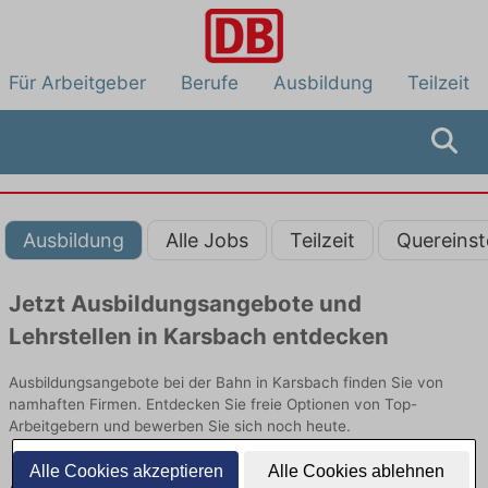
Für Arbeitgeber
Berufe
Ausbildung
Teilzeit
Ausbildung
Alle Jobs
Teilzeit
Quereinst
Jetzt Ausbildungsangebote und
Lehrstellen in Karsbach entdecken
Ausbildungsangebote bei der Bahn in Karsbach finden Sie von
namhaften Firmen. Entdecken Sie freie Optionen von Top-
Arbeitgebern und bewerben Sie sich noch heute.
Alle Cookies akzeptieren
Alle Cookies ablehnen
Ausbildung in Karsbach bei der Bahn: Aktuell