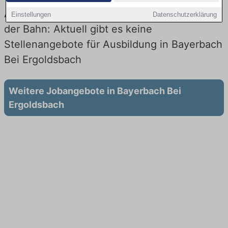
Ausbildung in Bayerbach Bei Ergoldsbach bei
Einstellungen
Datenschutzerklärung
der Bahn: Aktuell gibt es keine
Stellenangebote für Ausbildung in Bayerbach
Bei Ergoldsbach
Weitere Jobangebote in Bayerbach Bei
Ergoldsbach