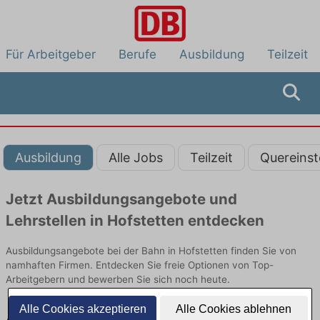
Für Arbeitgeber
Berufe
Ausbildung
Teilzeit
Ausbildung
Alle Jobs
Teilzeit
Quereinst
Jetzt Ausbildungsangebote und
Lehrstellen in Hofstetten entdecken
Ausbildungsangebote bei der Bahn in Hofstetten finden Sie von
namhaften Firmen. Entdecken Sie freie Optionen von Top-
Arbeitgebern und bewerben Sie sich noch heute.
Alle Cookies akzeptieren
Alle Cookies ablehnen
Ausbildung in Hofstetten bei der Bahn: