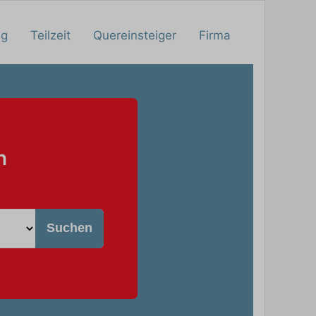
ng
Teilzeit
Quereinsteiger
Firma
n
Suchen