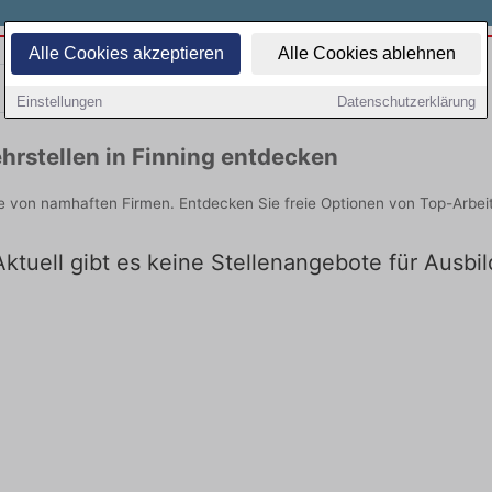
Alle Cookies akzeptieren
Alle Cookies ablehnen
Teilzeit
Quereinsteiger
Einstellungen
Datenschutzerklärung
rstellen in Finning entdecken
ie von namhaften Firmen. Entdecken Sie freie Optionen von Top-Arbe
Aktuell gibt es keine Stellenangebote für Ausbi