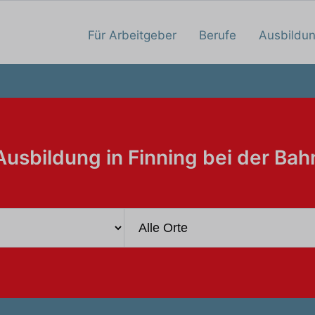
Für Arbeitgeber
Berufe
Ausbildu
Ausbildung in Finning bei der Bah