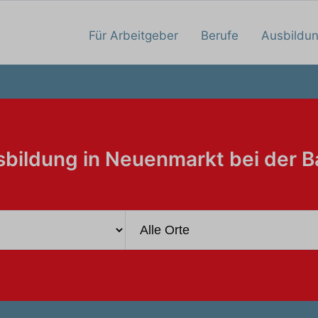
Für Arbeitgeber
Berufe
Ausbildu
bildung in Neuenmarkt bei der 