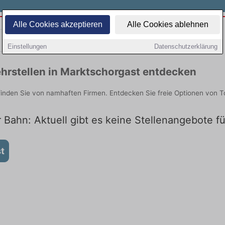
Alle Cookies akzeptieren
Alle Cookies ablehnen
Teilzeit
Quereinsteiger
Einstellungen
Datenschutzerklärung
hrstellen in Marktschorgast entdecken
finden Sie von namhaften Firmen. Entdecken Sie freie Optionen von 
 Bahn: Aktuell gibt es keine Stellenangebote f
t