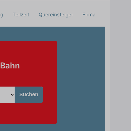
ng
Teilzeit
Quereinsteiger
Firma
 Bahn
Suchen