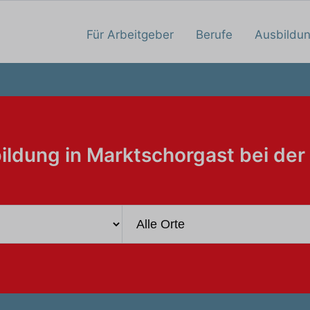
Für Arbeitgeber
Berufe
Ausbildu
ildung in Marktschorgast bei der