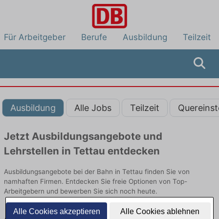
Für Arbeitgeber
Berufe
Ausbildung
Teilzeit
Ausbildung
Alle Jobs
Teilzeit
Quereinst
Jetzt Ausbildungsangebote und
Lehrstellen in Tettau entdecken
Ausbildungsangebote bei der Bahn in Tettau finden Sie von
namhaften Firmen. Entdecken Sie freie Optionen von Top-
Arbeitgebern und bewerben Sie sich noch heute.
Alle Cookies akzeptieren
Alle Cookies ablehnen
Ausbildung in Tettau bei der Bahn: Aktuell