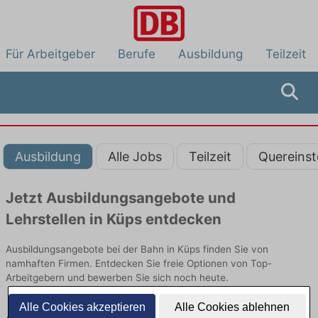
Für Arbeitgeber
Berufe
Ausbildung
Teilzeit
Ausbildung
Alle Jobs
Teilzeit
Quereinst
Jetzt Ausbildungsangebote und
Lehrstellen in Küps entdecken
Ausbildungsangebote bei der Bahn in Küps finden Sie von
namhaften Firmen. Entdecken Sie freie Optionen von Top-
Arbeitgebern und bewerben Sie sich noch heute.
Alle Cookies akzeptieren
Alle Cookies ablehnen
Ausbildung in Küps bei der Bahn: Aktuell gibt