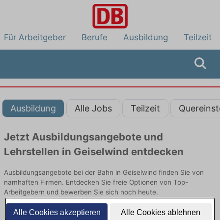
Für Arbeitgeber
Berufe
Ausbildung
Teilzeit
Ausbildung
Alle Jobs
Teilzeit
Quereinst
Jetzt Ausbildungsangebote und
Lehrstellen in Geiselwind entdecken
Ausbildungsangebote bei der Bahn in Geiselwind finden Sie von
namhaften Firmen. Entdecken Sie freie Optionen von Top-
Arbeitgebern und bewerben Sie sich noch heute.
Alle Cookies akzeptieren
Alle Cookies ablehnen
Ausbildung in Geiselwind bei der Bahn: