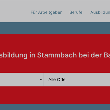
Für Arbeitgeber
Berufe
Ausbildu
sbildung in Stammbach bei der B