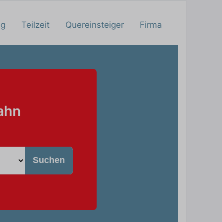
ng
Teilzeit
Quereinsteiger
Firma
ahn
Suchen