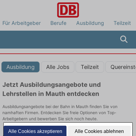
Für Arbeitgeber
Berufe
Ausbildung
Teilzeit
Ausbildung
Alle Jobs
Teilzeit
Quereinst
Jetzt Ausbildungsangebote und
Lehrstellen in Mauth entdecken
Ausbildungsangebote bei der Bahn in Mauth finden Sie von
namhaften Firmen. Entdecken Sie freie Optionen von Top-
Arbeitgebern und bewerben Sie sich noch heute.
Alle Cookies akzeptieren
Alle Cookies ablehnen
Ausbildung in Mauth bei der Bahn: Aktuell