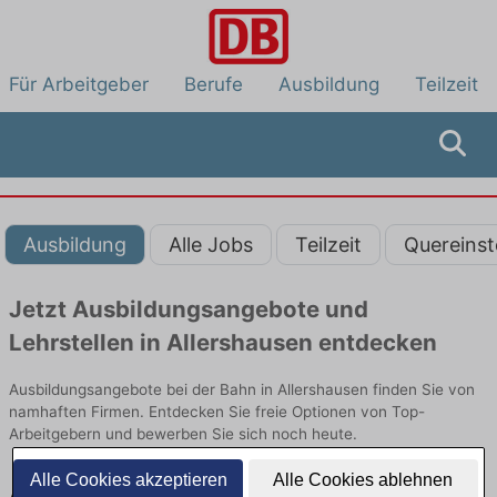
Für Arbeitgeber
Berufe
Ausbildung
Teilzeit
Ausbildung
Alle Jobs
Teilzeit
Quereinst
Jetzt Ausbildungsangebote und
Lehrstellen in Allershausen entdecken
Ausbildungsangebote bei der Bahn in Allershausen finden Sie von
namhaften Firmen. Entdecken Sie freie Optionen von Top-
Arbeitgebern und bewerben Sie sich noch heute.
Alle Cookies akzeptieren
Alle Cookies ablehnen
Ausbildung in Allershausen bei der Bahn: