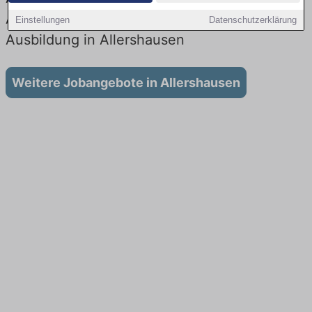
Aktuell gibt es keine Stellenangebote für
Einstellungen
Datenschutzerklärung
Ausbildung in Allershausen
Weitere Jobangebote in Allershausen