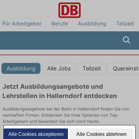
Für Arbeitgeber
Berufe
Ausbildung
Teilzeit
Ausbildung
Alle Jobs
Teilzeit
Quereinst
Jetzt Ausbildungsangebote und
Lehrstellen in Hallerndorf entdecken
Ausbildungsangebote bei der Bahn in Hallerndorf finden Sie von
namhaften Firmen. Entdecken Sie freie Optionen von Top-
Arbeitgebern und bewerben Sie sich noch heute.
Alle Cookies akzeptieren
Alle Cookies ablehnen
Ausbildung in Hallerndorf bei der Bahn: