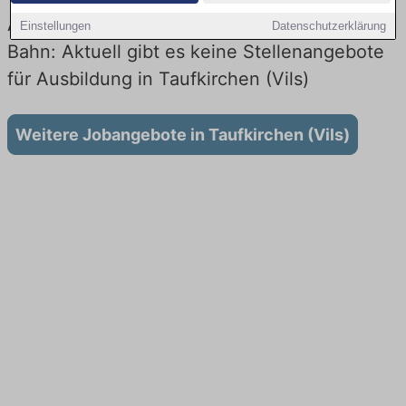
Ausbildung in Taufkirchen (Vils) bei der
Einstellungen
Datenschutzerklärung
Bahn: Aktuell gibt es keine Stellenangebote
für Ausbildung in Taufkirchen (Vils)
Weitere Jobangebote in Taufkirchen (Vils)