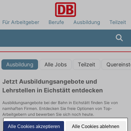
Für Arbeitgeber
Berufe
Ausbildung
Teilzeit
Ausbildung
Alle Jobs
Teilzeit
Quereinst
Jetzt Ausbildungsangebote und
Lehrstellen in Eichstätt entdecken
Ausbildungsangebote bei der Bahn in Eichstätt finden Sie von
namhaften Firmen. Entdecken Sie freie Optionen von Top-
Arbeitgebern und bewerben Sie sich noch heute.
Alle Cookies akzeptieren
Alle Cookies ablehnen
Ausbildung in Eichstätt bei der Bahn: Aktuell