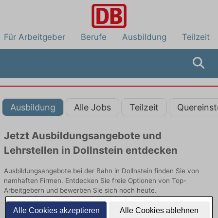
Für Arbeitgeber
Berufe
Ausbildung
Teilzeit
Ausbildung
Alle Jobs
Teilzeit
Quereinst
Jetzt Ausbildungsangebote und
Lehrstellen in Dollnstein entdecken
Ausbildungsangebote bei der Bahn in Dollnstein finden Sie von
namhaften Firmen. Entdecken Sie freie Optionen von Top-
Arbeitgebern und bewerben Sie sich noch heute.
Alle Cookies akzeptieren
Alle Cookies ablehnen
Ausbildung in Dollnstein bei der Bahn: