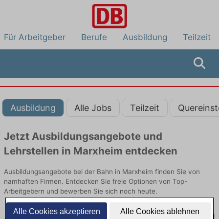
Für Arbeitgeber
Berufe
Ausbildung
Teilzeit
Ausbildung
Alle Jobs
Teilzeit
Quereinst
Jetzt Ausbildungsangebote und
Lehrstellen in Marxheim entdecken
Ausbildungsangebote bei der Bahn in Marxheim finden Sie von
namhaften Firmen. Entdecken Sie freie Optionen von Top-
Arbeitgebern und bewerben Sie sich noch heute.
Alle Cookies akzeptieren
Alle Cookies ablehnen
Ausbildung in Marxheim bei der Bahn: Aktuell