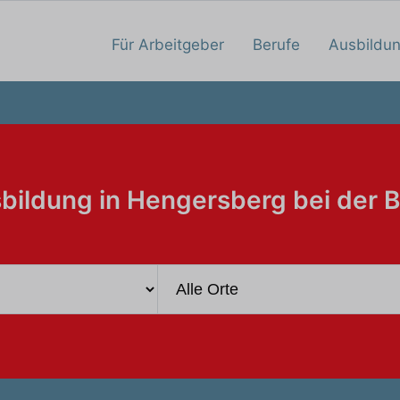
Für Arbeitgeber
Berufe
Ausbildu
bildung in Hengersberg bei der 