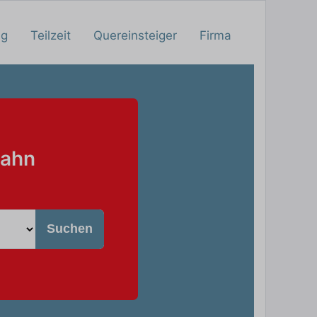
ng
Teilzeit
Quereinsteiger
Firma
Bahn
Suchen