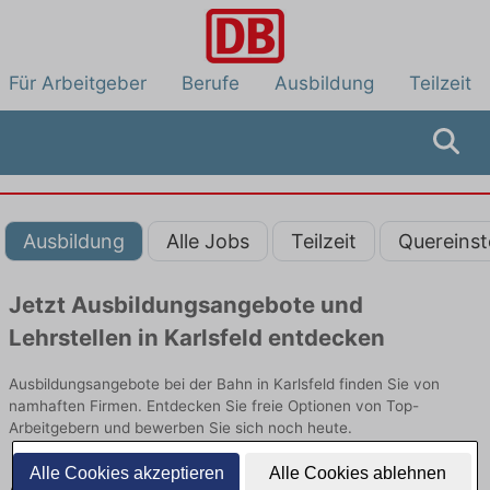
Für Arbeitgeber
Berufe
Ausbildung
Teilzeit
Ausbildung
Alle Jobs
Teilzeit
Quereinst
Jetzt Ausbildungsangebote und
Lehrstellen in Karlsfeld entdecken
Ausbildungsangebote bei der Bahn in Karlsfeld finden Sie von
namhaften Firmen. Entdecken Sie freie Optionen von Top-
Arbeitgebern und bewerben Sie sich noch heute.
Alle Cookies akzeptieren
Alle Cookies ablehnen
Ausbildung in Karlsfeld bei der Bahn: Aktuell