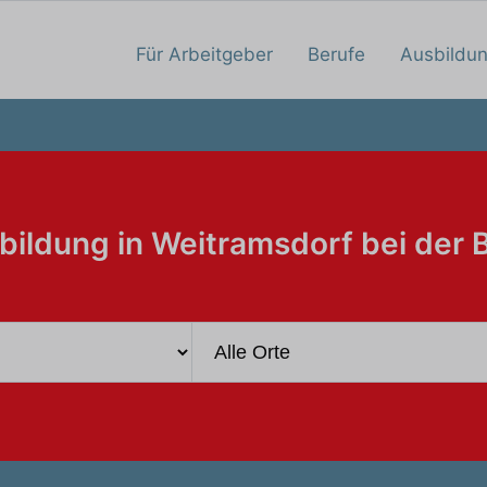
Für Arbeitgeber
Berufe
Ausbildu
bildung in Weitramsdorf bei der 