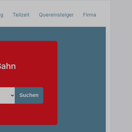
ng
Teilzeit
Quereinsteiger
Firma
Bahn
Suchen