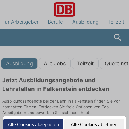
Für Arbeitgeber
Berufe
Ausbildung
Teilzeit
Ausbildung
Alle Jobs
Teilzeit
Quereinst
Jetzt Ausbildungsangebote und
Lehrstellen in Falkenstein entdecken
Ausbildungsangebote bei der Bahn in Falkenstein finden Sie von
namhaften Firmen. Entdecken Sie freie Optionen von Top-
Arbeitgebern und bewerben Sie sich noch heute.
Alle Cookies akzeptieren
Alle Cookies ablehnen
Ausbildung in Falkenstein bei der Bahn: